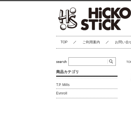
TOP
ご利用案内
お問い合
TO
商品カテゴリ
T.P. Mills
Evnroll