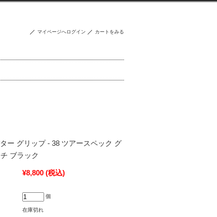
マイページへログイン
カートをみる
】 パター グリップ - 38 ツアースペック グ
ンチ ブラック
¥8,800
(税込)
個
在庫切れ